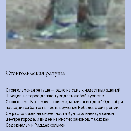
Стокгольмская ратуша
Стокгольмская ратуша — одно из самых известных зданий
Швеции, которое должен увидеть любой турист в
Стокгольме. В этом культовом здании ежегодно 10 декабря
проводится банкет в честь вручения Нобелевской премии.
Он расположен на оконечности Кунгсхольмена, в самом
центре города, и виден из многих районов, таких как
Сёдермальм и Риддархольмен.