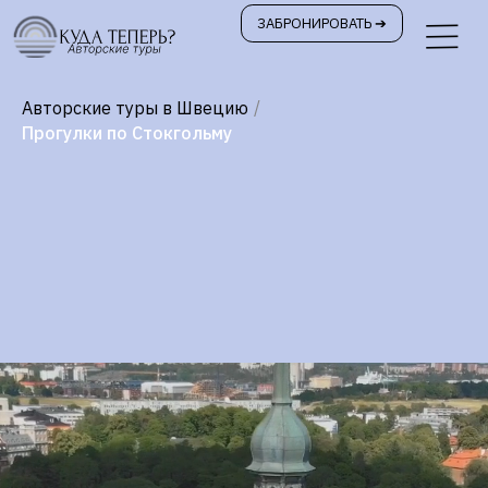
ЗАБРОНИРОВАТЬ ➔
|||
Авторские туры в Швецию
/
Прогулки по Стокгольму